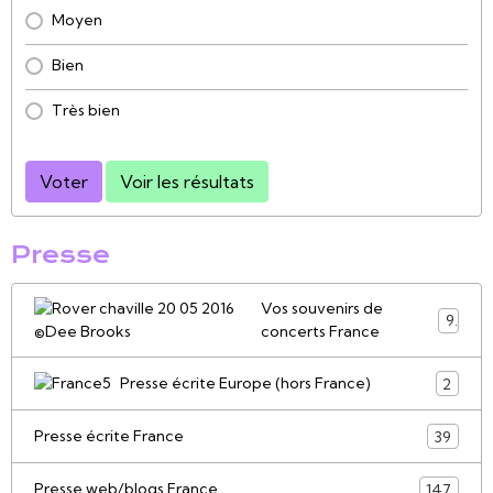
Moyen
Bien
Très bien
Voter
Voir les résultats
Presse
Vos souvenirs de
9
concerts France
Presse écrite Europe (hors France)
2
Presse écrite France
39
Presse web/blogs France
147