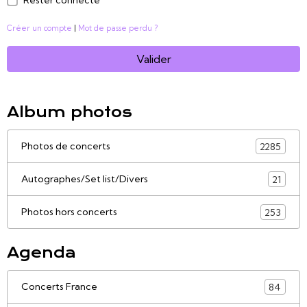
Rester connecté
Créer un compte
|
Mot de passe perdu ?
Valider
Album photos
Photos de concerts
2285
Autographes/Set list/Divers
21
Photos hors concerts
253
Agenda
Concerts France
84