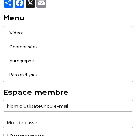
Partager
Facebook
X
Email
Menu
Vidéos
Coordonnées
Autographe
Paroles/Lyrics
Espace membre