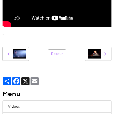
"
Retour
Partager
Facebook
X
Email
Menu
Vidéos