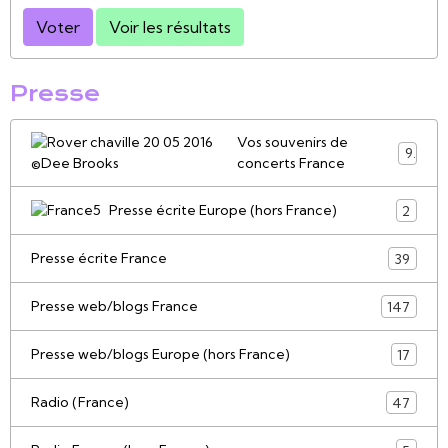
Voter
Voir les résultats
Presse
Vos souvenirs de
9
concerts France
Presse écrite Europe (hors France)
2
Presse écrite France
39
Presse web/blogs France
147
Presse web/blogs Europe (hors France)
17
Radio (France)
47