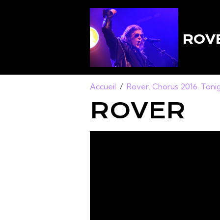
ROVE
Accueil
Rover, Chorus 2016. Toni
ROVER