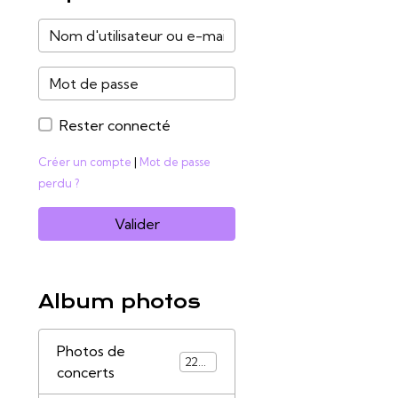
Rester connecté
Créer un compte
|
Mot de passe
perdu ?
Valider
Album photos
Photos de
2285
concerts