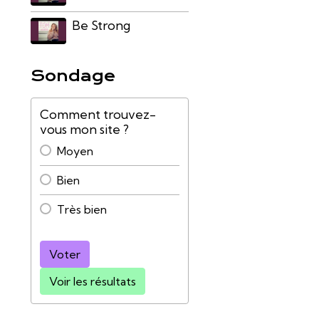
Be Strong
Sondage
Comment trouvez-
vous mon site ?
Moyen
Bien
Très bien
Voter
Voir les résultats