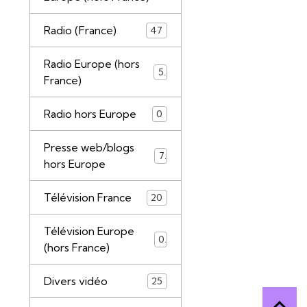
Radio (France)
47
Radio Europe (hors
5
France)
Radio hors Europe
0
Presse web/blogs
7
hors Europe
Télévision France
20
Télévision Europe
0
(hors France)
Divers vidéo
25