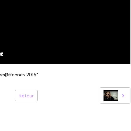
live@Rennes 2016"
Retour