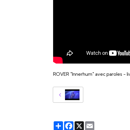
ROVER "Innerhum" avec paroles - 
Partager
Facebook
X
Email