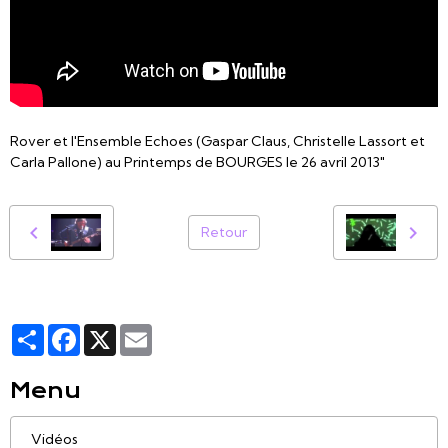
Rover et l'Ensemble Echoes (Gaspar Claus, Christelle Lassort et
Carla Pallone) au Printemps de BOURGES le 26 avril 2013"
Retour
Partager
Facebook
X
Email
Menu
Vidéos