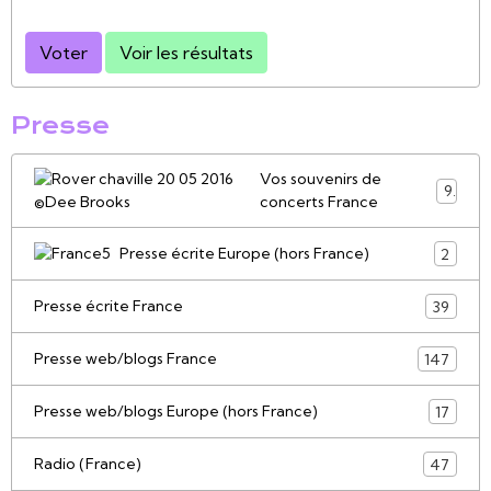
Voter
Voir les résultats
Presse
Vos souvenirs de
9
concerts France
Presse écrite Europe (hors France)
2
Presse écrite France
39
Presse web/blogs France
147
Presse web/blogs Europe (hors France)
17
Radio (France)
47