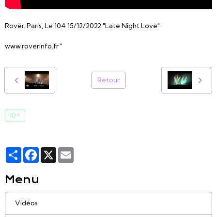
Rover. Paris, Le 104 15/12/2022 "Late Night Love"
www.roverinfo.fr "
Retour
104
Partager
Facebook
X
Email
Menu
Vidéos