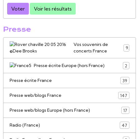
Voter
Voir les résultats
Presse
Vos souvenirs de
9
concerts France
Presse écrite Europe (hors France)
2
Presse écrite France
39
Presse web/blogs France
147
Presse web/blogs Europe (hors France)
17
Radio (France)
47