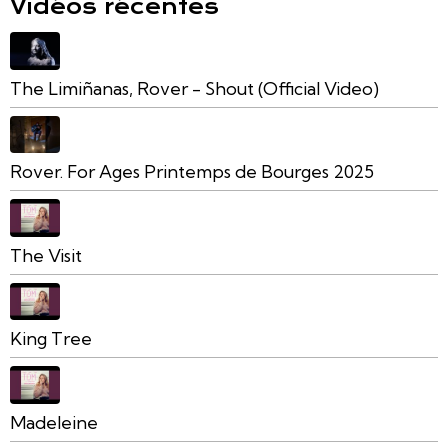
Vidéos récentes
The Limiñanas, Rover - Shout (Official Video)
Rover. For Ages Printemps de Bourges 2025
The Visit
King Tree
Madeleine