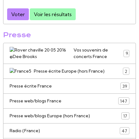
Voter
Voir les résultats
Presse
Vos souvenirs de
9
concerts France
Presse écrite Europe (hors France)
2
Presse écrite France
39
Presse web/blogs France
147
Presse web/blogs Europe (hors France)
17
Radio (France)
47