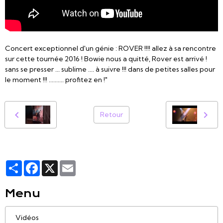
Concert exceptionnel d'un génie : ROVER !!!! allez à sa rencontre
sur cette tournée 2016 ! Bowie nous a quitté, Rover est arrivé !
sans se presser ... sublime .... à suivre !!! dans de petites salles pour
le moment !!! .......... profitez en !"
Retour
Partager
Facebook
X
Email
Menu
Vidéos