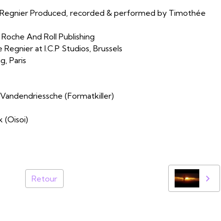
Regnier Produced, recorded & performed by Timothée
 Roche And Roll Publishing
egnier at I.C.P Studios, Brussels
, Paris
y Vandendriessche (Formatkiller)
 (Oisoi)
Retour