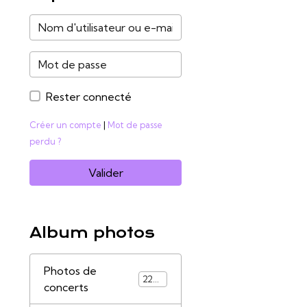
Rester connecté
Créer un compte
|
Mot de passe
perdu ?
Valider
Album photos
Photos de
2285
concerts