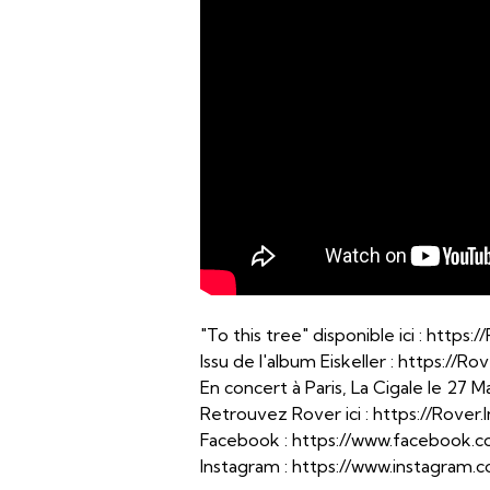
"To this tree" disponible ici : https:
Issu de l'album Eiskeller : https://Ro
En concert à Paris, La Cigale le 27 Ma
Retrouvez Rover ici : https://Rover.
Facebook : https://www.facebook.
Instagram : https://www.instagram.c