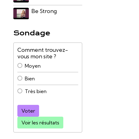
Be Strong
Sondage
Comment trouvez-
vous mon site ?
Moyen
Bien
Très bien
Voter
Voir les résultats