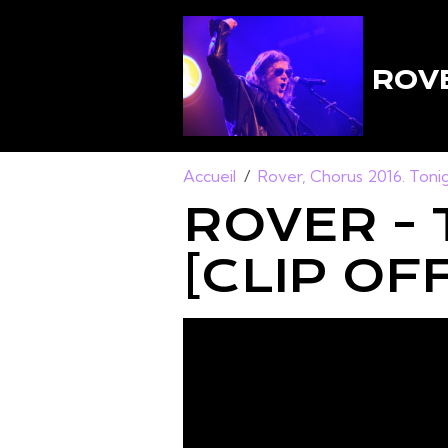
ROVE
Accueil
Rover, Chorus 2016. Toni
ROVER - 
[CLIP OFF