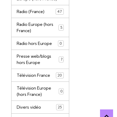
Radio (France)
47
Radio Europe (hors
5
France)
Radio hors Europe
0
Presse web/blogs
7
hors Europe
Télévision France
20
Télévision Europe
0
(hors France)
Divers vidéo
25