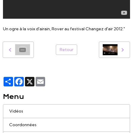
Un ogre à la voix d'airain, Rover au festival Changez d'air 2012."
Retour
Partager
Facebook
X
Email
Menu
Vidéos
Coordonnées