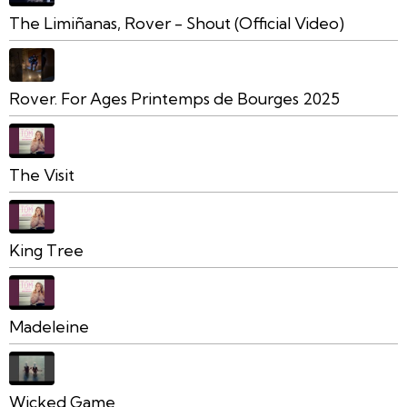
The Limiñanas, Rover - Shout (Official Video)
Rover. For Ages Printemps de Bourges 2025
The Visit
King Tree
Madeleine
Wicked Game