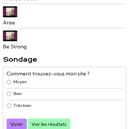
Arise
Be Strong
Sondage
Comment trouvez-vous mon site ?
Moyen
Bien
Très bien
Voter
Voir les résultats