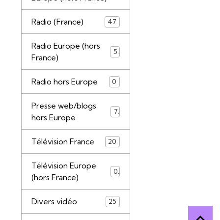
Radio (France)
47
Radio Europe (hors
5
France)
Radio hors Europe
0
Presse web/blogs
7
hors Europe
Télévision France
20
Télévision Europe
0
(hors France)
Divers vidéo
25