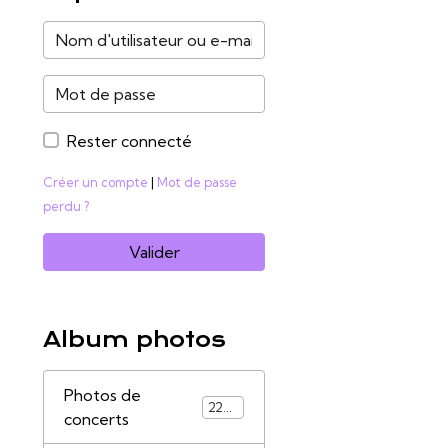
Rester connecté
Créer un compte
|
Mot de passe
perdu ?
Valider
Album photos
Photos de
2285
concerts