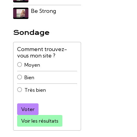
Be Strong
Sondage
Comment trouvez-
vous mon site ?
Moyen
Bien
Très bien
Voter
Voir les résultats