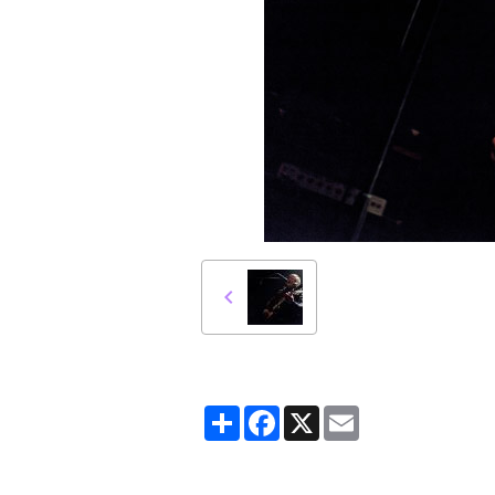
Partager
Facebook
X
Email