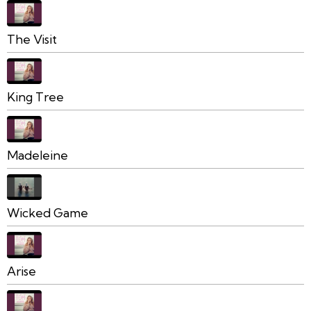
The Visit
King Tree
Madeleine
Wicked Game
Arise