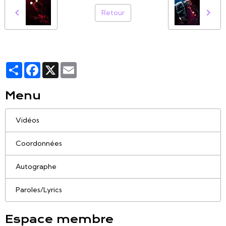
Retour
Partager
Facebook
X
Email
Menu
Vidéos
Coordonnées
Autographe
Paroles/Lyrics
Espace membre