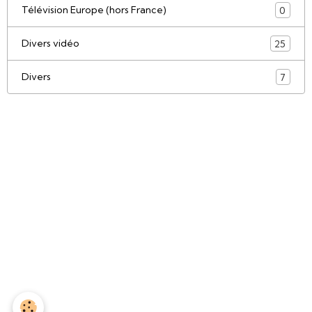
Télévision Europe (hors France)
0
Divers vidéo
25
Divers
7