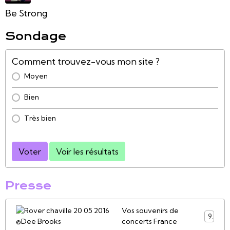
Be Strong
Sondage
Comment trouvez-vous mon site ?
Moyen
Bien
Très bien
Voter
Voir les résultats
Presse
Vos souvenirs de
9
concerts France