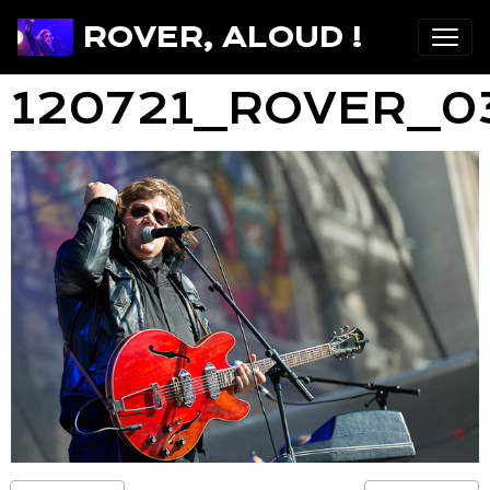
ROVER, ALOUD !
120721_ROVER_0