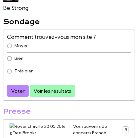
Be Strong
Sondage
Comment trouvez-vous mon site ?
Moyen
Bien
Très bien
Voter
Voir les résultats
Presse
Vos souvenirs de
9
concerts France