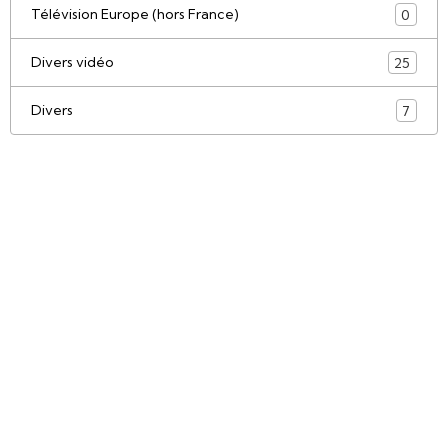
Télévision Europe (hors France)
0
Divers vidéo
25
Divers
7