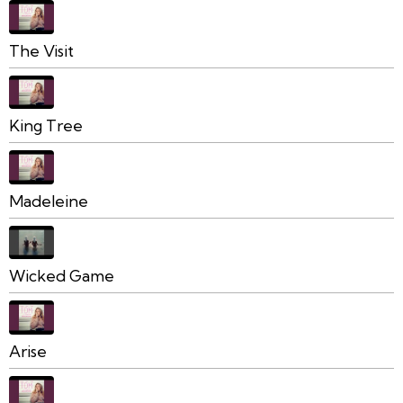
The Visit
King Tree
Madeleine
Wicked Game
Arise