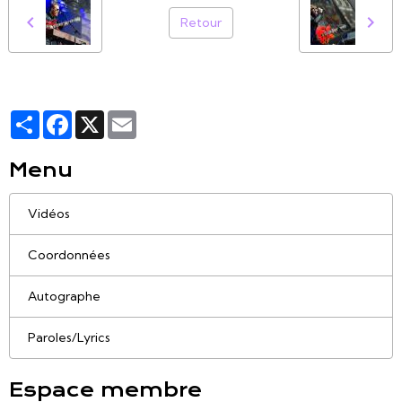
Retour
Partager
Facebook
X
Email
Menu
Vidéos
Coordonnées
Autographe
Paroles/Lyrics
Espace membre