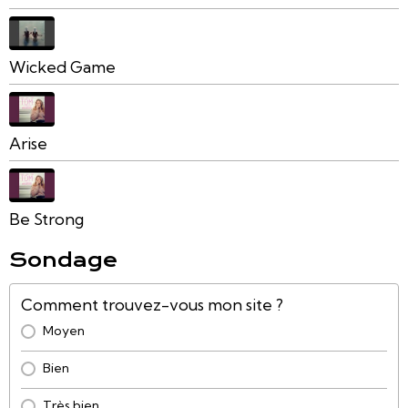
Wicked Game
Arise
Be Strong
Sondage
Comment trouvez-vous mon site ?
Moyen
Bien
Très bien