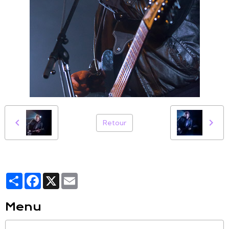
Retour
Partager
Facebook
X
Email
Menu