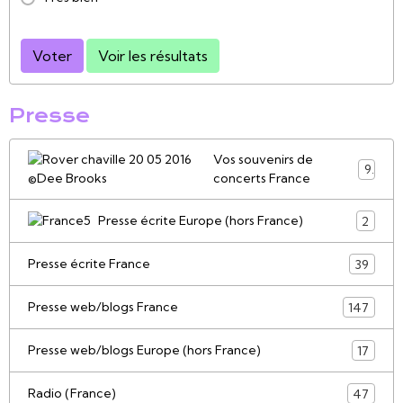
Voter
Voir les résultats
Presse
Vos souvenirs de
9
concerts France
Presse écrite Europe (hors France)
2
Presse écrite France
39
Presse web/blogs France
147
Presse web/blogs Europe (hors France)
17
Radio (France)
47