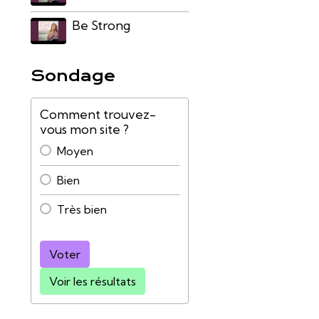
Be Strong
Sondage
Comment trouvez-
vous mon site ?
Moyen
Bien
Très bien
Voter
Voir les résultats