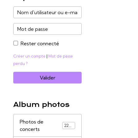
Rester connecté
Créer un compte
|
Mot de passe
perdu ?
Valider
Album photos
Photos de
2285
concerts