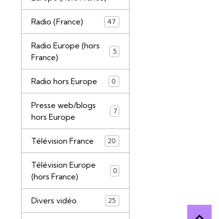
Radio (France)
47
Radio Europe (hors
5
France)
Radio hors Europe
0
Presse web/blogs
7
hors Europe
Télévision France
20
Télévision Europe
0
(hors France)
Divers vidéo
25