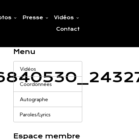
otos
Presse
Vidéos
Contact
Menu
Vidéos
6840530_2432
Coordonnées
Autographe
Paroles/Lyrics
Espace membre