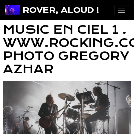
ROVER, ALOUD !
MUSIC EN CIEL 1 .
WWW.ROCKING.C
PHOTO GREGORY
AZHAR