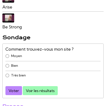
Arise
Be Strong
Sondage
Comment trouvez-vous mon site ?
Moyen
Bien
Très bien
Voter
Voir les résultats