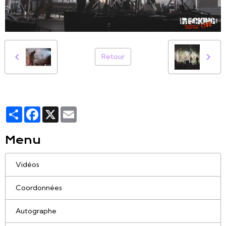
Retour
Partager
Facebook
X
Email
Menu
Vidéos
Coordonnées
Autographe