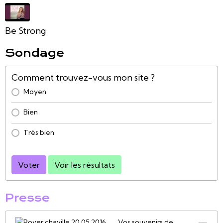
Be Strong
Sondage
Comment trouvez-vous mon site ?
Moyen
Bien
Très bien
Voter
Voir les résultats
Presse
Vos souvenirs de