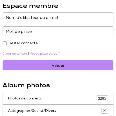
Espace membre
Rester connecté
Créer un compte
|
Mot de passe perdu ?
Valider
Album photos
Photos de concerts
2285
Autographes/Set list/Divers
21