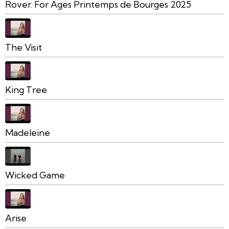
Rover. For Ages Printemps de Bourges 2025
The Visit
King Tree
Madeleine
Wicked Game
Arise