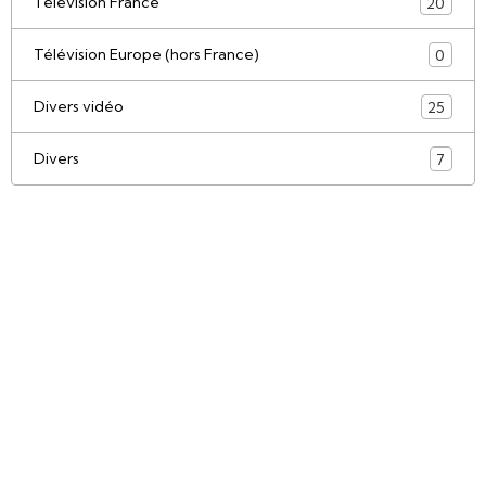
Télévision France
20
Télévision Europe (hors France)
0
Divers vidéo
25
Divers
7