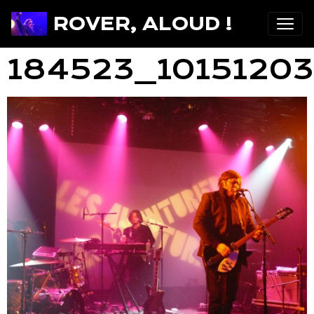
ROVER, ALOUD !
184523_1015120