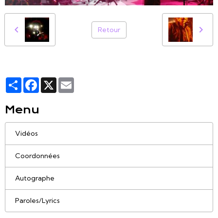
Retour
Partager
Facebook
X
Email
Menu
Vidéos
Coordonnées
Autographe
Paroles/Lyrics