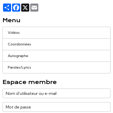
Partager
Facebook
X
Email
Menu
Vidéos
Coordonnées
Autographe
Paroles/Lyrics
Espace membre