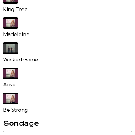
King Tree
Madeleine
Wicked Game
Arise
Be Strong
Sondage