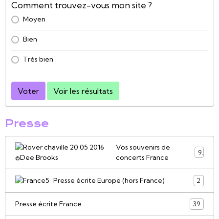
Comment trouvez-vous mon site ?
Moyen
Bien
Très bien
Voter
Voir les résultats
Presse
Vos souvenirs de
9
concerts France
Presse écrite Europe (hors France)
2
Presse écrite France
39