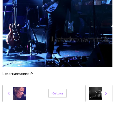
Lesartsenscene.fr
Retour