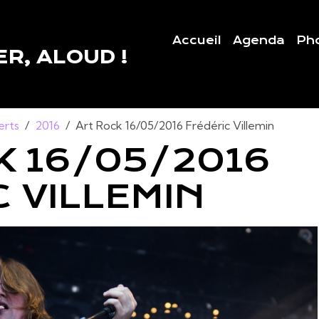
Accueil
Agenda
Ph
R, ALOUD !
erts
2016
Art Rock 16/05/2016 Frédéric Villemin
K 16/05/2016
 VILLEMIN