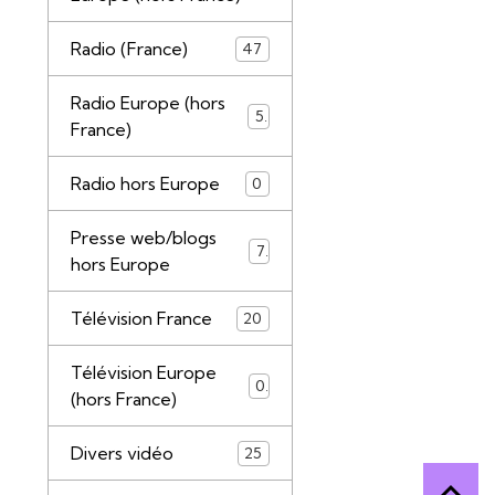
Radio (France)
47
Radio Europe (hors
5
France)
Radio hors Europe
0
Presse web/blogs
7
hors Europe
Télévision France
20
Télévision Europe
0
(hors France)
Divers vidéo
25