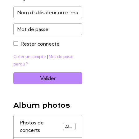
Rester connecté
Créer un compte
|
Mot de passe
perdu ?
Valider
Album photos
Photos de
2285
concerts