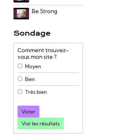
Be Strong
Sondage
Comment trouvez-
vous mon site ?
Moyen
Bien
Très bien
Voter
Voir les résultats