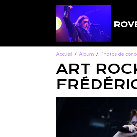
ROVE
Accueil
Album
Photos de conc
ART ROC
FRÉDÉRIC