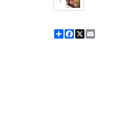
Partager
Facebook
X
Email