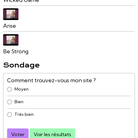
Arise
Be Strong
Sondage
Comment trouvez-vous mon site ?
Moyen
Bien
Très bien
Voter
Voir les résultats