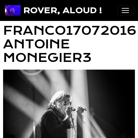
ROVER, ALOUD !
FRANCO17072016
ANTOINE
MONEGIER3