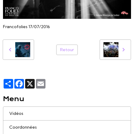
Francofolies 17/07/2016
Retour
Partager
Facebook
X
Email
Menu
Vidéos
Coordonnées