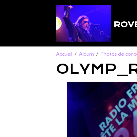
ROVE
Accueil
Album
Photos de conc
OLYMP_