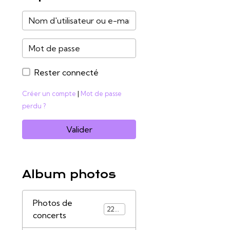
Rester connecté
Créer un compte
|
Mot de passe
perdu ?
Valider
Album photos
Photos de
2285
concerts