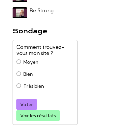
Be Strong
Sondage
Comment trouvez-
vous mon site ?
Moyen
Bien
Très bien
Voter
Voir les résultats