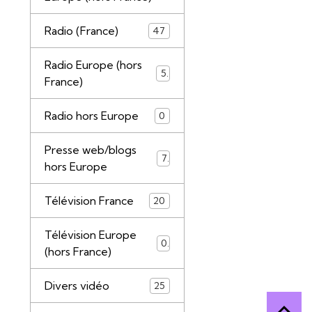
Radio (France)
47
Radio Europe (hors
5
France)
Radio hors Europe
0
Presse web/blogs
7
hors Europe
Télévision France
20
Télévision Europe
0
(hors France)
Divers vidéo
25