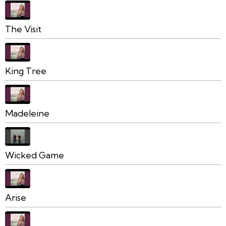
The Visit
King Tree
Madeleine
Wicked Game
Arise