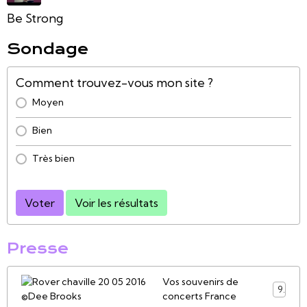
Be Strong
Sondage
Comment trouvez-vous mon site ?
Moyen
Bien
Très bien
Voter
Voir les résultats
Presse
Vos souvenirs de
9
concerts France