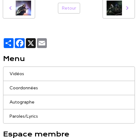
Retour
Partager
Facebook
X
Email
Menu
Vidéos
Coordonnées
Autographe
Paroles/Lyrics
Espace membre