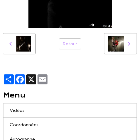
Retour
Partager
Facebook
X
Email
Menu
Vidéos
Coordonnées
Autographe