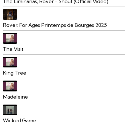
The Limiñanas, Rover - Shout (Official Video)
Rover. For Ages Printemps de Bourges 2025
The Visit
King Tree
Madeleine
Wicked Game