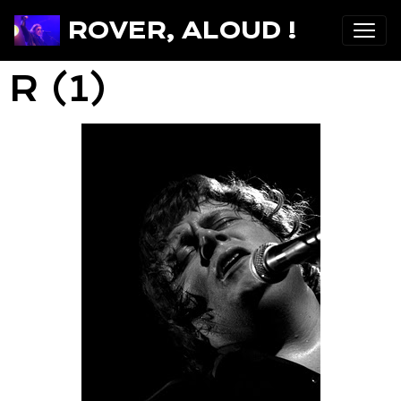
ROVER, ALOUD !
R (1)