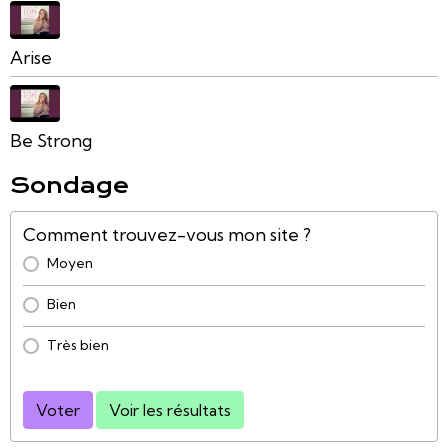
Arise
Be Strong
Sondage
Comment trouvez-vous mon site ?
Moyen
Bien
Très bien
Voter
Voir les résultats