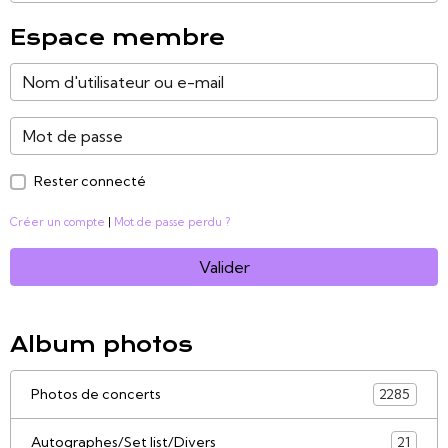
Espace membre
Rester connecté
Créer un compte
|
Mot de passe perdu ?
Valider
Album photos
Photos de concerts
2285
Autographes/Set list/Divers
21