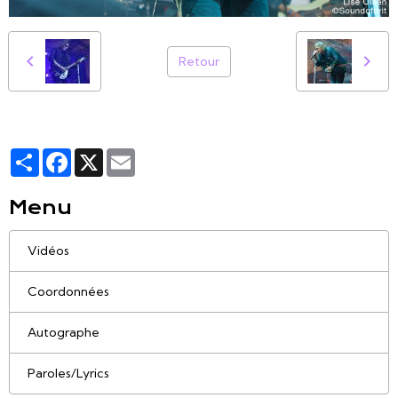
Retour
Partager
Facebook
X
Email
Menu
Vidéos
Coordonnées
Autographe
Paroles/Lyrics