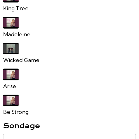
King Tree
Madeleine
Wicked Game
Arise
Be Strong
Sondage