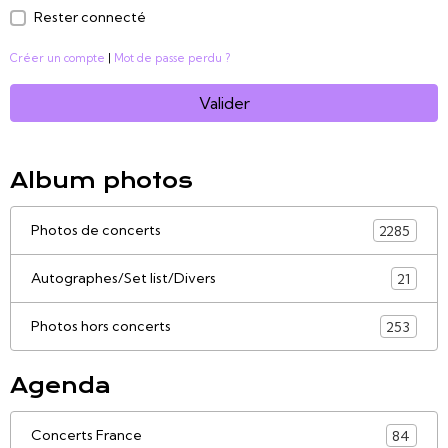
Rester connecté
Créer un compte
|
Mot de passe perdu ?
Valider
Album photos
Photos de concerts
2285
Autographes/Set list/Divers
21
Photos hors concerts
253
Agenda
Concerts France
84