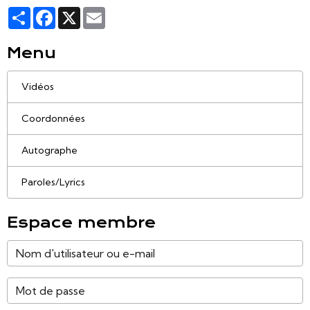
Partager
Facebook
X
Email
Menu
Vidéos
Coordonnées
Autographe
Paroles/Lyrics
Espace membre