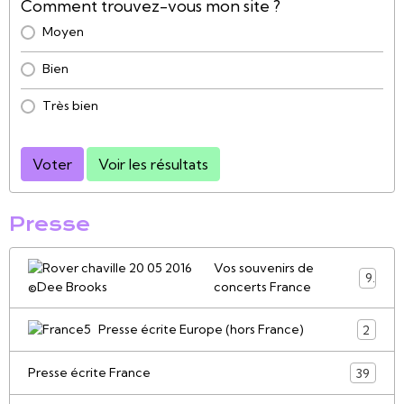
Comment trouvez-vous mon site ?
Moyen
Bien
Très bien
Voter
Voir les résultats
Presse
Vos souvenirs de
9
concerts France
Presse écrite Europe (hors France)
2
Presse écrite France
39