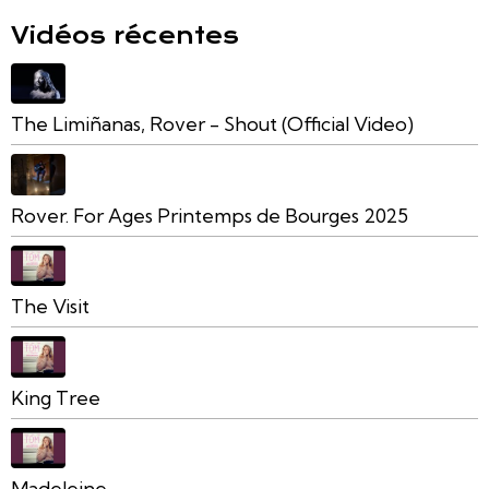
Vidéos récentes
The Limiñanas, Rover - Shout (Official Video)
Rover. For Ages Printemps de Bourges 2025
The Visit
King Tree
Madeleine