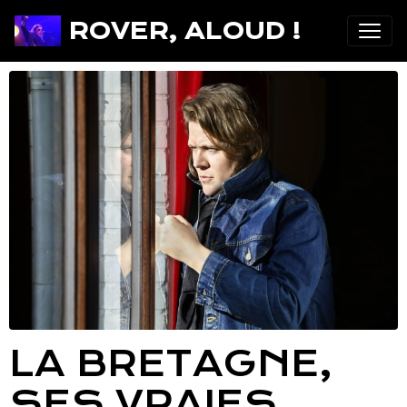
ROVER, ALOUD !
LA BRETAGNE,
SES VRAIES