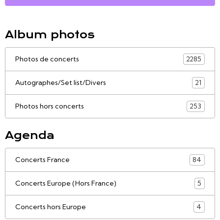
Album photos
Photos de concerts
2285
Autographes/Set list/Divers
21
Photos hors concerts
253
Agenda
Concerts France
84
Concerts Europe (Hors France)
5
Concerts hors Europe
4