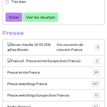
Très bien
Voter
Voir les résultats
Presse
Vos souvenirs de
9
concerts France
Presse écrite Europe (hors France)
2
Presse écrite France
39
Presse web/blogs France
147
Presse web/blogs Europe (hors France)
17
Radio (France)
47