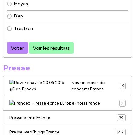
Moyen
Bien
Très bien
Voter
Voir les résultats
Presse
Vos souvenirs de
9
concerts France
Presse écrite Europe (hors France)
2
Presse écrite France
39
Presse web/blogs France
147