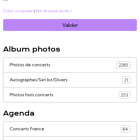
Créer un compte
|
Mot de passe perdu ?
Valider
Album photos
Photos de concerts
2285
Autographes/Set list/Divers
21
Photos hors concerts
253
Agenda
Concerts France
84