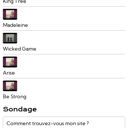
King Tree
Madeleine
Wicked Game
Arise
Be Strong
Sondage
Comment trouvez-vous mon site ?