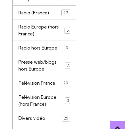
Radio (France)
47
Radio Europe (hors
5
France)
Radio hors Europe
0
Presse web/blogs
7
hors Europe
Télévision France
20
Télévision Europe
0
(hors France)
Divers vidéo
25