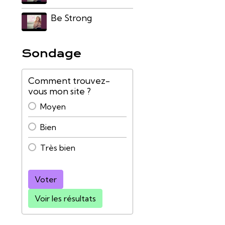
Be Strong
Sondage
Comment trouvez-
vous mon site ?
Moyen
Bien
Très bien
Voter
Voir les résultats