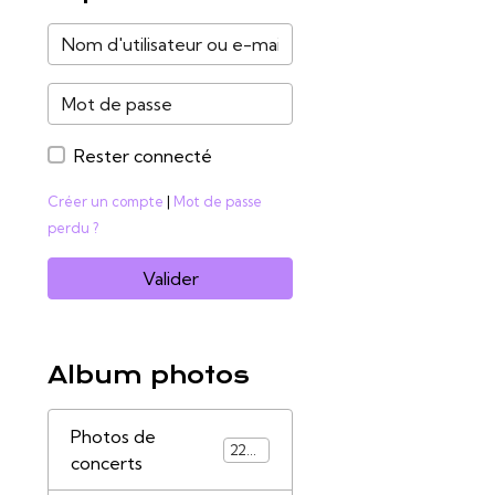
Rester connecté
Créer un compte
|
Mot de passe
perdu ?
Valider
Album photos
Photos de
2285
concerts