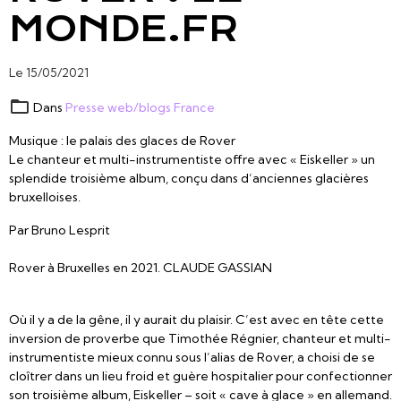
MONDE.FR
Le 15/05/2021
Dans
Presse web/blogs France
Musique : le palais des glaces de Rover
Le chanteur et multi-instrumentiste offre avec « Eiskeller » un
splendide troisième album, conçu dans d’anciennes glacières
bruxelloises.
Par Bruno Lesprit
Rover à Bruxelles en 2021. CLAUDE GASSIAN
Où il y a de la gêne, il y aurait du plaisir. C’est avec en tête cette
inversion de proverbe que Timothée Régnier, chanteur et multi-
instrumentiste mieux connu sous l’alias de Rover, a choisi de se
cloîtrer dans un lieu froid et guère hospitalier pour confectionner
son troisième album, Eiskeller – soit « cave à glace » en allemand.