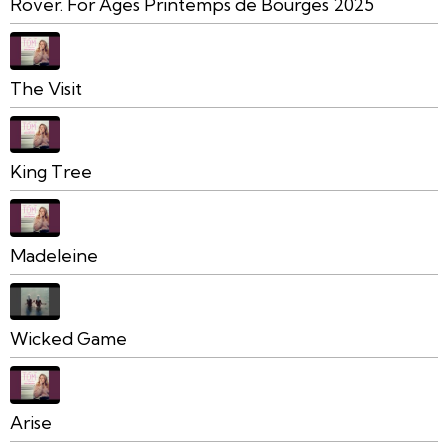
Rover. For Ages Printemps de Bourges 2025
The Visit
King Tree
Madeleine
Wicked Game
Arise