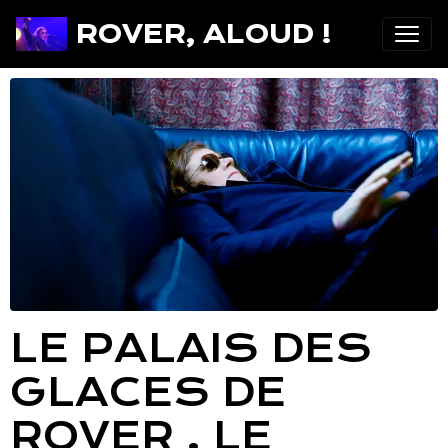
ROVER, ALOUD !
LE PALAIS DES
GLACES DE
ROVER . LE