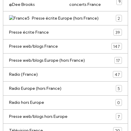
9
concerts France
Presse écrite Europe (hors France)
2
Presse écrite France
39
Presse web/blogs France
147
Presse web/blogs Europe (hors France)
17
Radio (France)
47
Radio Europe (hors France)
5
Radio hors Europe
0
Presse web/blogs hors Europe
7
Télévision France
20