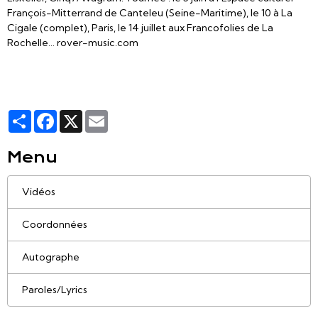
François-Mitterrand de Canteleu (Seine-Maritime), le 10 à La
Cigale (complet), Paris, le 14 juillet aux Francofolies de La
Rochelle… rover-music.com
Partager
Facebook
X
Email
Menu
Vidéos
Coordonnées
Autographe
Paroles/Lyrics