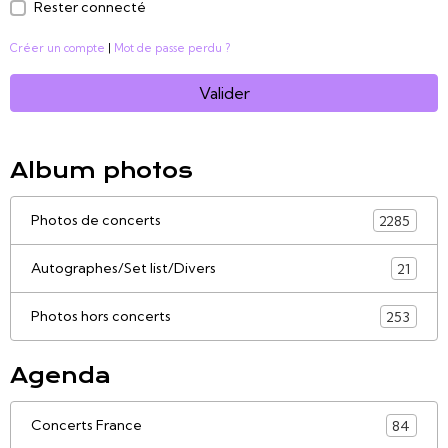
Rester connecté
Créer un compte
|
Mot de passe perdu ?
Valider
Album photos
Photos de concerts
2285
Autographes/Set list/Divers
21
Photos hors concerts
253
Agenda
Concerts France
84