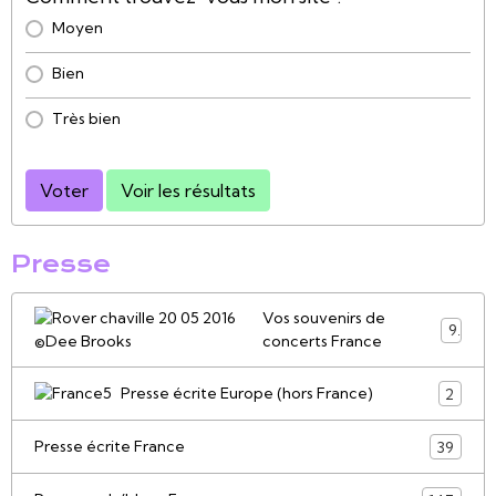
Moyen
Bien
Très bien
Voter
Voir les résultats
Presse
Vos souvenirs de
9
concerts France
Presse écrite Europe (hors France)
2
Presse écrite France
39