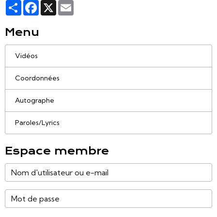
Partager
Facebook
X
Email
Menu
Vidéos
Coordonnées
Autographe
Paroles/Lyrics
Espace membre