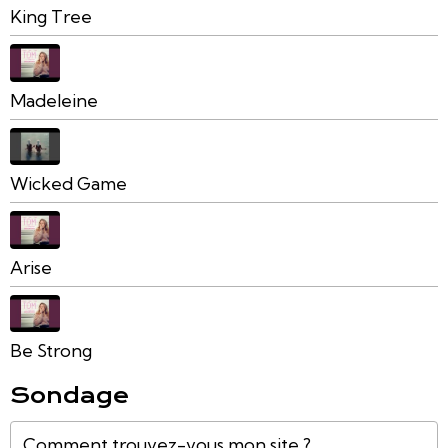
King Tree
Madeleine
Wicked Game
Arise
Be Strong
Sondage
Comment trouvez-vous mon site ?