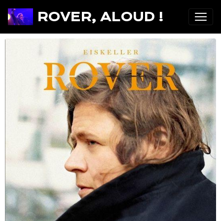
ROVER, ALOUD !