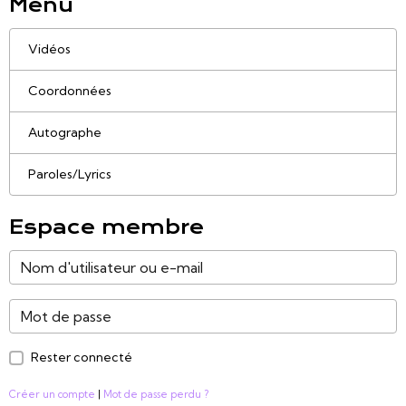
Menu
Vidéos
Coordonnées
Autographe
Paroles/Lyrics
Espace membre
Rester connecté
Créer un compte
|
Mot de passe perdu ?