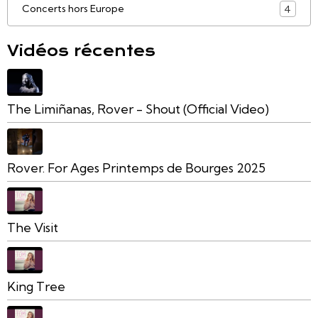
Concerts hors Europe
4
Vidéos récentes
The Limiñanas, Rover - Shout (Official Video)
Rover. For Ages Printemps de Bourges 2025
The Visit
King Tree