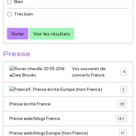
Bien
Très bien
Voter
Voir les résultats
Presse
Vos souvenirs de
9
concerts France
Presse écrite Europe (hors France)
2
Presse écrite France
39
Presse web/blogs France
147
Presse web/blogs Europe (hors France)
17