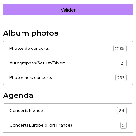
Valider
Album photos
Photos de concerts
2285
Autographes/Set list/Divers
21
Photos hors concerts
253
Agenda
Concerts France
84
Concerts Europe (Hors France)
5