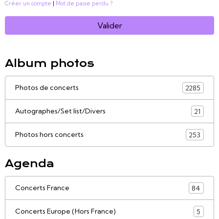
Créer un compte
|
Mot de passe perdu ?
Valider
Album photos
Photos de concerts
2285
Autographes/Set list/Divers
21
Photos hors concerts
253
Agenda
Concerts France
84
Concerts Europe (Hors France)
5