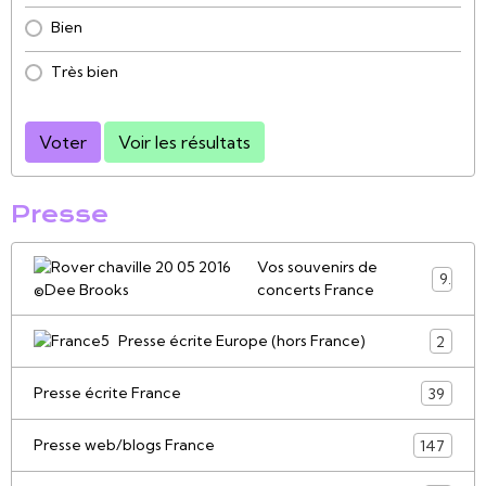
Bien
Très bien
Voter
Voir les résultats
Presse
Vos souvenirs de
9
concerts France
Presse écrite Europe (hors France)
2
Presse écrite France
39
Presse web/blogs France
147