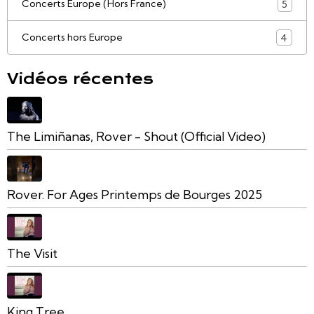
Concerts Europe (Hors France)
5
Concerts hors Europe
4
Vidéos récentes
The Limiñanas, Rover - Shout (Official Video)
Rover. For Ages Printemps de Bourges 2025
The Visit
King Tree