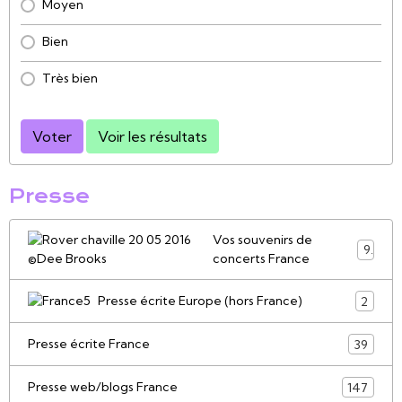
Moyen
Bien
Très bien
Voter
Voir les résultats
Presse
Vos souvenirs de
9
concerts France
Presse écrite Europe (hors France)
2
Presse écrite France
39
Presse web/blogs France
147