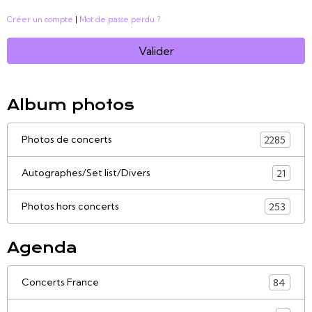
Créer un compte
|
Mot de passe perdu ?
Valider
Album photos
Photos de concerts
2285
Autographes/Set list/Divers
21
Photos hors concerts
253
Agenda
Concerts France
84