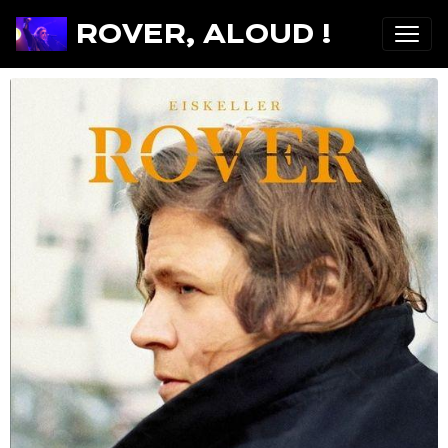
ROVER, ALOUD !