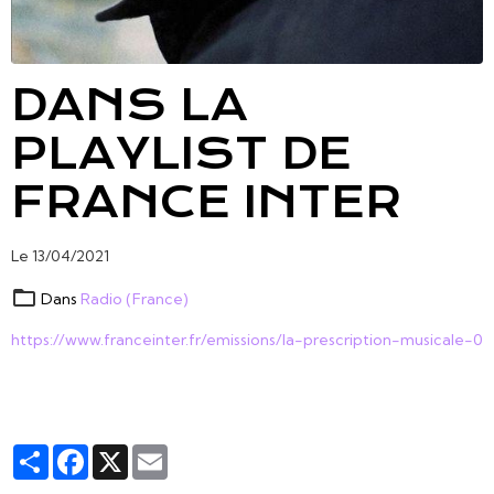
DANS LA
PLAYLIST DE
FRANCE INTER
Le 13/04/2021
Dans
Radio (France)
https://www.franceinter.fr/emissions/la-prescription-musicale-0
Partager
Facebook
X
Email