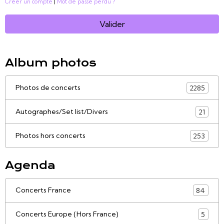
Créer un compte
|
Mot de passe perdu ?
Valider
Album photos
Photos de concerts
2285
Autographes/Set list/Divers
21
Photos hors concerts
253
Agenda
Concerts France
84
Concerts Europe (Hors France)
5