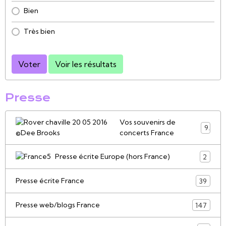
Bien
Très bien
Voter
Voir les résultats
Presse
Vos souvenirs de
9
concerts France
Presse écrite Europe (hors France)
2
Presse écrite France
39
Presse web/blogs France
147