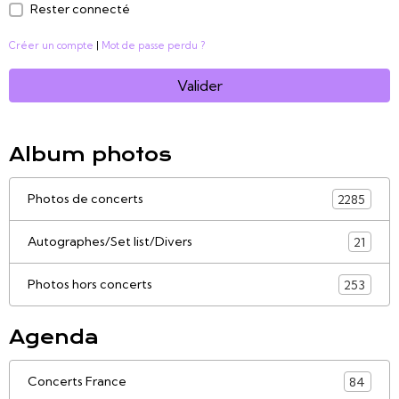
Rester connecté
Créer un compte
|
Mot de passe perdu ?
Valider
Album photos
Photos de concerts
2285
Autographes/Set list/Divers
21
Photos hors concerts
253
Agenda
Concerts France
84