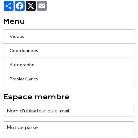
Partager
Facebook
X
Email
Menu
Vidéos
Coordonnées
Autographe
Paroles/Lyrics
Espace membre