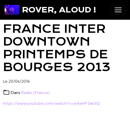
ROVER, ALOUD !
FRANCE INTER
DOWNTOWN
PRINTEMPS DE
BOURGES 2013
Le 20/06/2016
Dans
Radio (France)
https://www.youtube.com/watch?v=eAwhP3xk1iQ