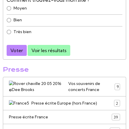
Moyen
Bien
Très bien
Voter
Voir les résultats
Presse
Vos souvenirs de
9
concerts France
Presse écrite Europe (hors France)
2
Presse écrite France
39