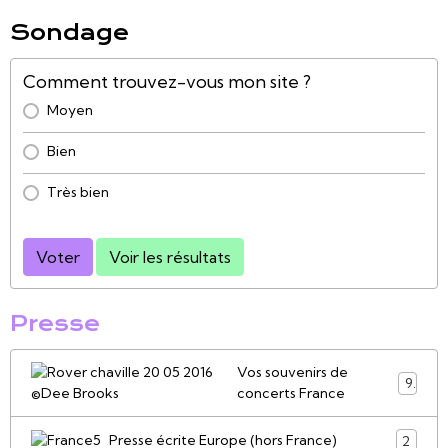
Sondage
Comment trouvez-vous mon site ?
Moyen
Bien
Très bien
Voter
Voir les résultats
Presse
Vos souvenirs de
9
concerts France
Presse écrite Europe (hors France)
2