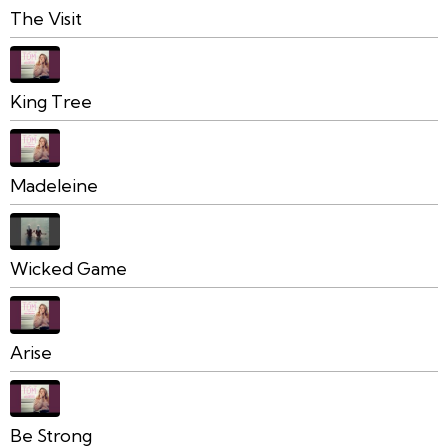
The Visit
King Tree
Madeleine
Wicked Game
Arise
Be Strong