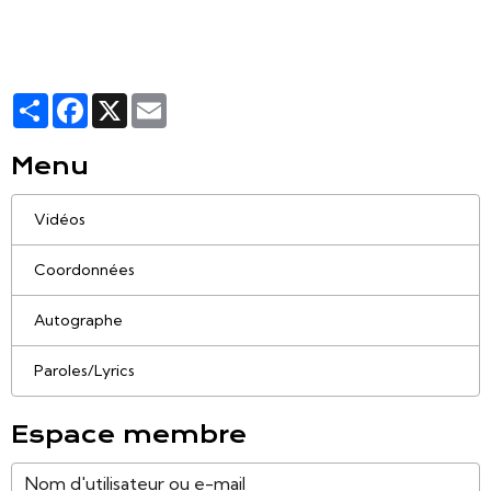
Partager
Facebook
X
Email
Menu
Vidéos
Coordonnées
Autographe
Paroles/Lyrics
Espace membre