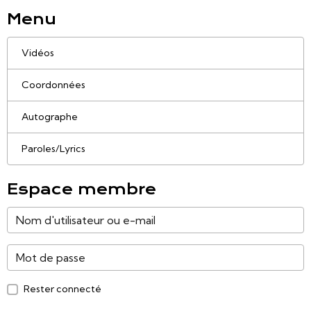
Menu
Vidéos
Coordonnées
Autographe
Paroles/Lyrics
Espace membre
Rester connecté