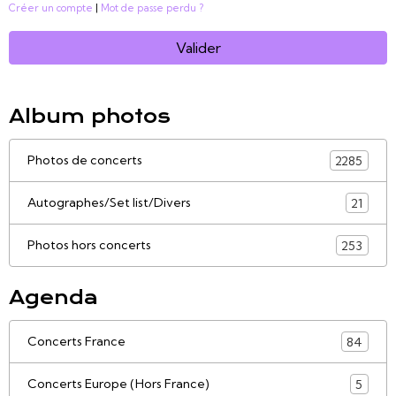
Créer un compte
|
Mot de passe perdu ?
Valider
Album photos
Photos de concerts
2285
Autographes/Set list/Divers
21
Photos hors concerts
253
Agenda
Concerts France
84
Concerts Europe (Hors France)
5