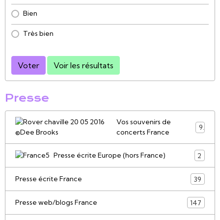
Bien
Très bien
Voter
Voir les résultats
Presse
Vos souvenirs de
9
concerts France
Presse écrite Europe (hors France)
2
Presse écrite France
39
Presse web/blogs France
147