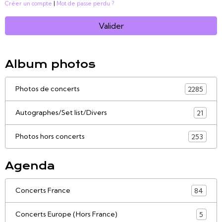
Créer un compte
|
Mot de passe perdu ?
Valider
Album photos
Photos de concerts
2285
Autographes/Set list/Divers
21
Photos hors concerts
253
Agenda
Concerts France
84
Concerts Europe (Hors France)
5