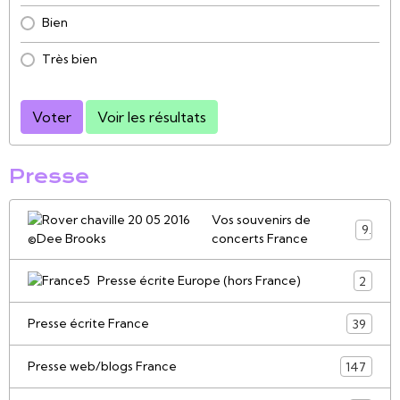
Bien
Très bien
Voter
Voir les résultats
Presse
Vos souvenirs de
9
concerts France
Presse écrite Europe (hors France)
2
Presse écrite France
39
Presse web/blogs France
147