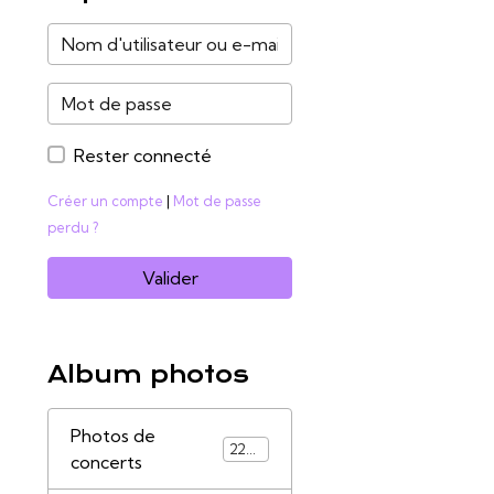
Rester connecté
Créer un compte
|
Mot de passe
perdu ?
Valider
Album photos
Photos de
2285
concerts