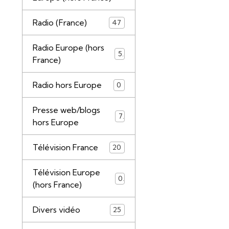
Radio (France)
47
Radio Europe (hors
5
France)
Radio hors Europe
0
Presse web/blogs
7
hors Europe
Télévision France
20
Télévision Europe
0
(hors France)
Divers vidéo
25