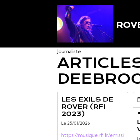
ROVE
Journaliste
ARTICLE
DEEBRO
LES EXILS DE
ROVER (RFI
2023)
Le 25/01/2026
https://musique.rfi.fr/emissi
L