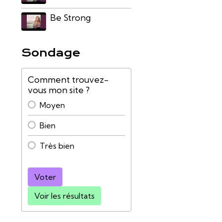
Be Strong
Sondage
Comment trouvez-
vous mon site ?
Moyen
Bien
Très bien
Voter
Voir les résultats